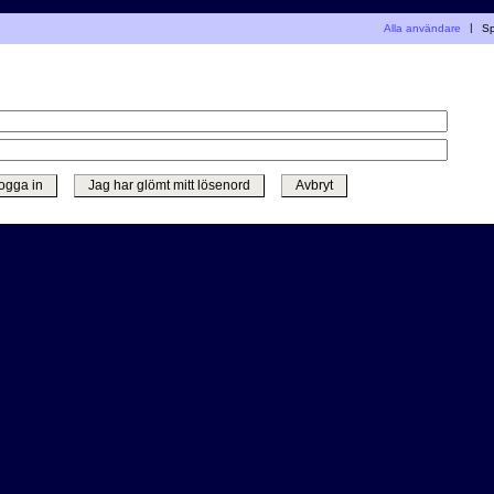
Alla användare
|
Sp